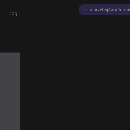
Lista przebojów Alterna
Tagi: