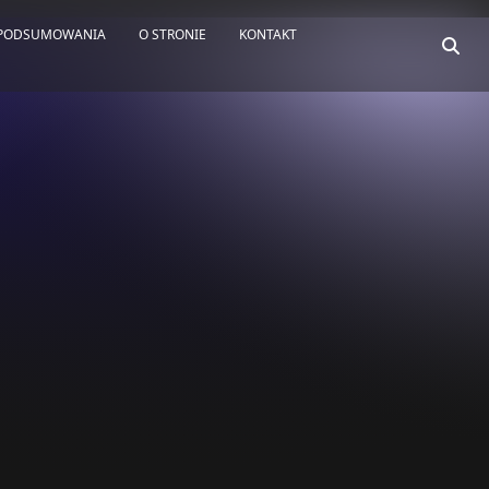
PODSUMOWANIA
O STRONIE
KONTAKT