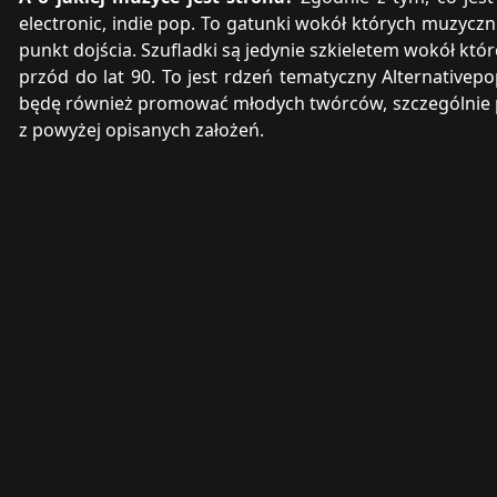
electronic, indie pop. To gatunki wokół których muzycznie
punkt dojścia. Szufladki są jedynie szkieletem wokół któr
przód do lat 90. To jest rdzeń tematyczny Alternative
będę również promować młodych twórców, szczególnie p
z powyżej opisanych założeń.