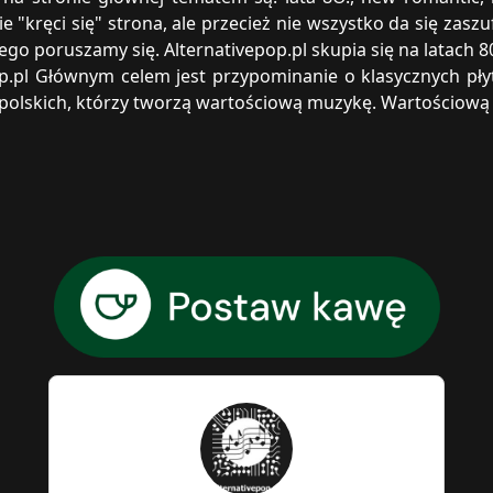
 "kręci się" strona, ale przecież nie wszystko da się zaszu
ego poruszamy się. Alternativepop.pl skupia się na latach 80
pop.pl Głównym celem jest przypominanie o klasycznych pł
olskich, którzy tworzą wartościową muzykę. Wartościową 