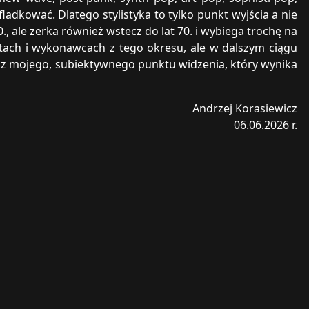
fladkować. Dlatego stylistyka to tylko punkt wyjścia a nie
., ale zerka również wstecz do lat 70. i wybiega trochę na
ytach i wykonawcach z tego okresu, ale w dalszym ciągu
z mojego, subiektywnego punktu widzenia, który wynika
Andrzej Korasiewicz
06.06.2026 r.